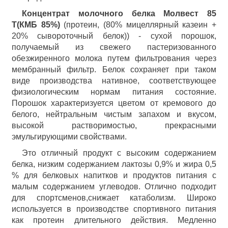
Концентрат молочного белка Молвест 85
T(КМБ 85%)
(протеин, (80% мицеллярный казеин +
20% сывороточный белок)) - сухой порошок,
получаемый из свежего пастеризованного
обезжиренного молока путем фильтрования через
мембранный фильтр. Белок сохраняет при таком
виде производства нативное, соответствующее
физиологическим нормам питания состояние.
Порошок характеризуется цветом от кремового до
белого, нейтральным чистым запахом и вкусом,
высокой растворимостью, прекрасными
эмульгирующими свойствами.
Это отличный продукт c высоким содержанием
белка, низким содержанием лактозы 0,9% и жира 0,5
% для белковых напитков и продуктов питания с
малым содержанием углеводов. Отлично подходит
для спортсменов,снижает катаболизм. Широко
используется в производстве спортивного питания
как протеин длительного действия. Медленно