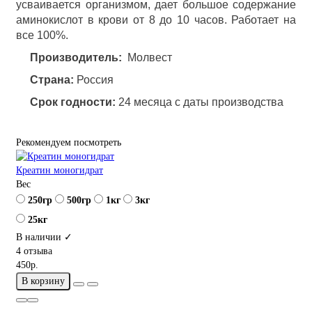
усваивается организмом, дает большое содержание
аминокислот в крови от 8 до 10 часов. Работает на
все 100%.
Производитель:
Молвест
Страна:
Россия
Срок годности:
24 месяца с даты производства
Рекомендуем посмотреть
Креатин моногидрат
Вес
250гр
500гр
1кг
3кг
25кг
В наличии ✓
4 отзыва
450р.
В корзину