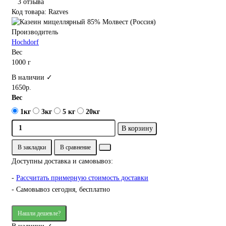
3 отзыва
Код товара: Razves
Производитель
Hochdorf
Вес
1000 г
В наличии ✓
1650р.
Вес
1кг
3кг
5 кг
20кг
В корзину
В закладки
В сравнение
Доступны доставка и самовывоз:
-
Рассчитать примерную стоимость доставки
- Самовывоз сегодня, бесплатно
Нашли дешевле?