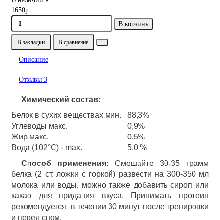
В наличии ✓
1650р.
В корзину
В закладки
В сравнение
Описание
Отзывы
3
Химический состав:
Белок в сухих веществах мин.
88,3%
Углеводы макс.
0,9%
Жир макс.
0,5%
Вода (102°C) - max.
5,0 %
Способ применения:
Смешайте 30-35 грамм
белка (2 ст. ложки с горкой) развести на 300-350 мл
молока или воды, можно также добавить сироп или
какао для придания вкуса. Принимать протеин
рекомендуется в течении 30 минут после тренировки
и перед сном.