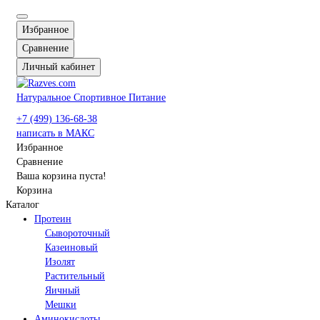
Избранное
Сравнение
Личный кабинет
Натуральное Спортивное Питание
+7 (499) 136-68-38
написать в МАКС
Избранное
Сравнение
Ваша корзина пуста!
Корзина
Каталог
Протеин
Сывороточный
Казеиновый
Изолят
Растительный
Яичный
Мешки
Аминокислоты