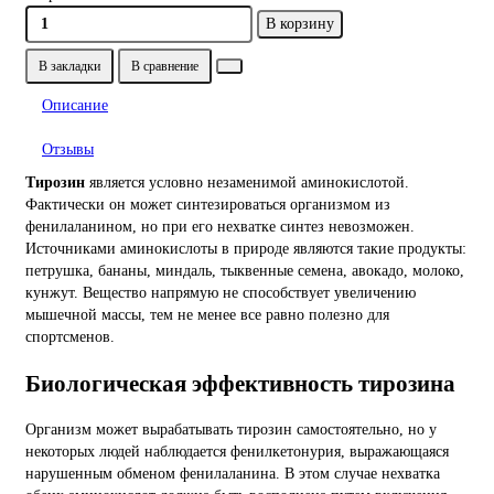
В корзину
В закладки
В сравнение
Описание
Отзывы
Тирозин
является условно незаменимой аминокислотой.
Фактически он может синтезироваться организмом из
фенилаланином, но при его нехватке синтез невозможен.
Источниками аминокислоты в природе являются такие продукты:
петрушка, бананы, миндаль, тыквенные семена, авокадо, молоко,
кунжут. Вещество напрямую не способствует увеличению
мышечной массы, тем не менее все равно полезно для
спортсменов.
Биологическая эффективность тирозина
Организм может вырабатывать тирозин самостоятельно, но у
некоторых людей наблюдается фенилкетонурия, выражающаяся
нарушенным обменом фенилаланина. В этом случае нехватка