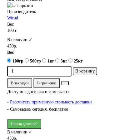
Производитель
Wirud
Вес
100 г
В наличии ✓
450р.
Вес
100гр
500гр
1кг
3кг
25кг
В корзину
В закладки
В сравнение
Доступны доставка и самовывоз:
-
Рассчитать примерную стоимость доставки
- Самовывоз сегодня, бесплатно
Нашли дешевле?
В наличии ✓
450р.