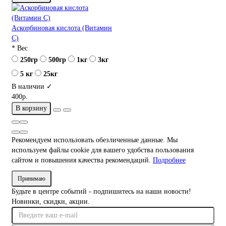
Аскорбиновая кислота (Витамин
С)
* Вес
250гр
500гр
1кг
3кг
5 кг
25кг
В наличии ✓
400р.
В корзину
Рекомендуем использовать обезличенные данные. Мы
используем файлы cookie для вашего удобства пользования
сайтом и повышения качества рекомендаций.
Подробнее
Принимаю
Будьте в центре событий - подпишитесь на наши новости!
Новинки, скидки, акции.