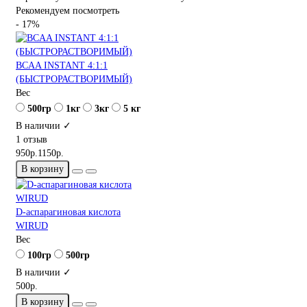
Рекомендуем посмотреть
- 17%
BCAA INSTANT 4:1:1
(БЫСТРОРАСТВОРИМЫЙ)
Вес
500гр
1кг
3кг
5 кг
В наличии ✓
1 отзыв
950р.
1150р.
В корзину
D-аспарагиновая кислота
WIRUD
Вес
100гр
500гр
В наличии ✓
500р.
В корзину