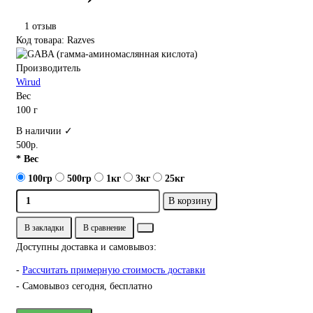
1 отзыв
Код товара: Razves
Производитель
Wirud
Вес
100 г
В наличии ✓
500р.
* Вес
100гр
500гр
1кг
3кг
25кг
В корзину
В закладки
В сравнение
Доступны доставка и самовывоз:
-
Рассчитать примерную стоимость доставки
- Самовывоз сегодня, бесплатно