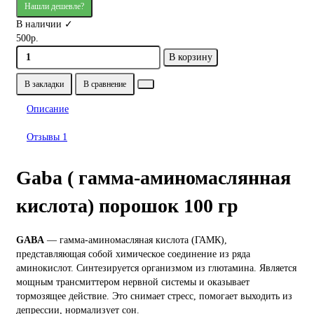
Нашли дешевле?
В наличии ✓
500р.
В корзину
В закладки
В сравнение
Описание
Отзывы
1
Gaba ( гамма-аминомаслянная
кислота) порошок 100 гр
GABA
— гамма-аминомасляная кислота (ГАМК),
представляющая собой химическое соединение из ряда
аминокислот. Синтезируется организмом из глютамина. Является
мощным трансмиттером нервной системы и оказывает
тормозящее действие. Это снимает стресс, помогает выходить из
депрессии, нормализует сон.