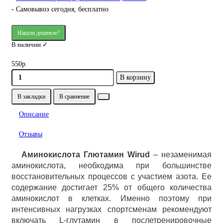
- Самовывоз сегодня, бесплатно
Нашли дешевле?
В наличии ✓
550р.
В корзину
В закладки
В сравнение
Описание
Отзывы
Аминокислота Глютамин Wirud
–
незаменимая
аминокислота, необходима при большинстве
восстановительных процессов с участием азота. Ее
содержание достигает 25% от общего количества
аминокислот в клетках. Именно поэтому при
интенсивных нагрузках спортсменам рекомендуют
включать L-глутамин в послетренировочные