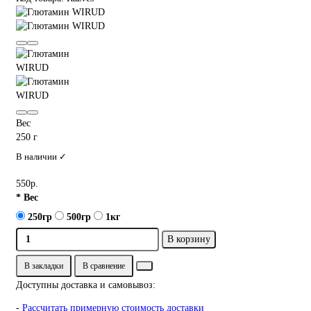
Вес
250 г
В наличии ✓
550р.
* Вес
250гр
500гр
1кг
В корзину
В закладки
В сравнение
Доступны доставка и самовывоз:
-
Рассчитать примерную стоимость доставки