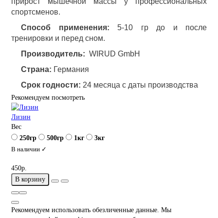
прирост мышечной массы у профессиональных
спортсменов.
Способ применения:
5-10 гр до и после
тренировки и перед сном.
Производитель:
WIRUD GmbH
Страна:
Германия
Срок годности:
24 месяца с даты производства
Рекомендуем посмотреть
Лизин
Вес
250гр
500гр
1кг
3кг
В наличии ✓
450р.
В корзину
Рекомендуем использовать обезличенные данные. Мы