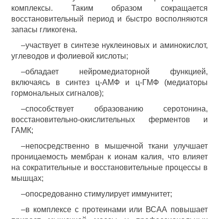
комплексы. Таким образом сокращается
восстановительный период и быстро восполняются
запасы гликогена.
–участвует в синтезе нуклеиновых и аминокислот,
углеводов и фолиевой кислоты;
–обладает нейромедиаторной функцией,
включаясь в синтез ц-АМФ и ц-ГМФ (медиаторы
гормональных сигналов);
–способствует образованию серотонина,
восстановительно-окислительных ферментов и
ГАМК;
–непосредственно в мышечной ткани улучшает
проницаемость мембран к ионам калия, что влияет
на сократительные и восстановительные процессы в
мышцах;
–опосредованно стимулирует иммунитет;
–в комплексе с протеинами или ВСАА повышает