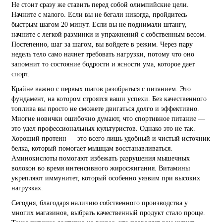
Не стоит сразу же ставить перед собой олимпийские цели.
Начните с малого. Если вы не бегали никогда, пройдитесь
быстрым шагом 20 минут. Если вы не поднимали штангу,
начните с легкой разминки и упражнений с собственным весом.
Постепенно, шаг за шагом, вы войдете в режим. Через пару
недель тело само начнет требовать нагрузки, потому что оно
запомнит то состояние бодрости и ясности ума, которое дает
спорт.
Крайне важно с первых шагов разобраться с питанием. Это
фундамент, на котором строятся ваши успехи. Без качественного
топлива вы просто не сможете двигаться долго и эффективно.
Многие новички ошибочно думают, что спортивное питание —
это удел профессиональных культуристов. Однако это не так.
Хороший протеин — это всего лишь удобный и чистый источник
белка, который помогает мышцам восстанавливаться.
Аминокислоты помогают избежать разрушения мышечных
волокон во время интенсивного жиросжигания. Витамины
укрепляют иммунитет, который особенно уязвим при высоких
нагрузках.
Сегодня, благодаря наличию собственного производства у
многих магазинов, выбрать качественный продукт стало проще.