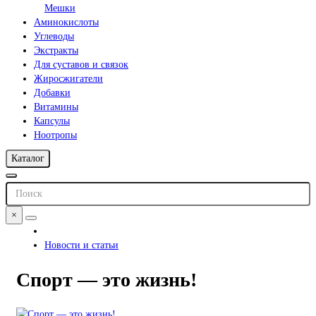
Мешки
Аминокислоты
Углеводы
Экстракты
Для суставов и связок
Жиросжигатели
Добавки
Витамины
Капсулы
Ноотропы
Каталог
×
Новости и статьи
Спорт — это жизнь!