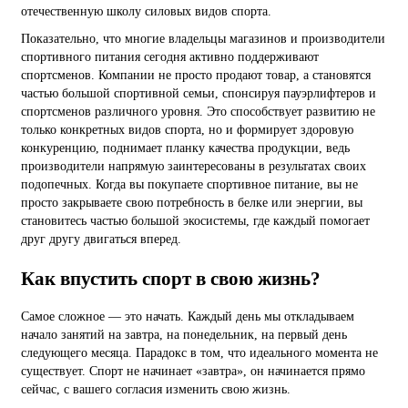
отечественную школу силовых видов спорта.
Показательно, что многие владельцы магазинов и производители
спортивного питания сегодня активно поддерживают
спортсменов. Компании не просто продают товар, а становятся
частью большой спортивной семьи, спонсируя пауэрлифтеров и
спортсменов различного уровня. Это способствует развитию не
только конкретных видов спорта, но и формирует здоровую
конкуренцию, поднимает планку качества продукции, ведь
производители напрямую заинтересованы в результатах своих
подопечных. Когда вы покупаете спортивное питание, вы не
просто закрываете свою потребность в белке или энергии, вы
становитесь частью большой экосистемы, где каждый помогает
друг другу двигаться вперед.
Как впустить спорт в свою жизнь?
Самое сложное — это начать. Каждый день мы откладываем
начало занятий на завтра, на понедельник, на первый день
следующего месяца. Парадокс в том, что идеального момента не
существует. Спорт не начинает «завтра», он начинается прямо
сейчас, с вашего согласия изменить свою жизнь.