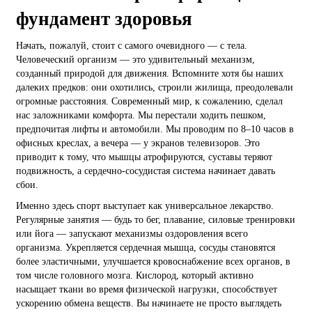
фундамент здоровья
Начать, пожалуй, стоит с самого очевидного — с тела.
Человеческий организм — это удивительный механизм,
созданный природой для движения. Вспомните хотя бы наших
далеких предков: они охотились, строили жилища, преодолевали
огромные расстояния. Современный мир, к сожалению, сделал
нас заложниками комфорта. Мы перестали ходить пешком,
предпочитая лифты и автомобили. Мы проводим по 8–10 часов в
офисных креслах, а вечера — у экранов телевизоров. Это
приводит к тому, что мышцы атрофируются, суставы теряют
подвижность, а сердечно-сосудистая система начинает давать
сбои.
Именно здесь спорт выступает как универсальное лекарство.
Регулярные занятия — будь то бег, плавание, силовые тренировки
или йога — запускают механизмы оздоровления всего
организма. Укрепляется сердечная мышца, сосуды становятся
более эластичными, улучшается кровоснабжение всех органов, в
том числе головного мозга. Кислород, который активно
насыщает ткани во время физической нагрузки, способствует
ускорению обмена веществ. Вы начинаете не просто выглядеть