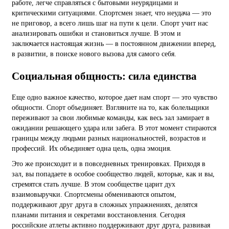
работе, легче справляться с бытовыми неурядицами и
критическими ситуациями. Спортсмен знает, что неудача — это
не приговор, а всего лишь шаг на пути к цели. Спорт учит нас
анализировать ошибки и становиться лучше. В этом и
заключается настоящая жизнь — в постоянном движении вперед,
в развитии, в поиске нового вызова для самого себя.
Социальная общность: сила единства
Еще одно важное качество, которое дает нам спорт — это чувство
общности. Спорт объединяет. Взгляните на то, как болельщики
переживают за свои любимые команды, как весь зал замирает в
ожидании решающего удара или забега. В этот момент стираются
границы между людьми разных национальностей, возрастов и
профессий. Их объединяет одна цель, одна эмоция.
Это же происходит и в повседневных тренировках. Приходя в
зал, вы попадаете в особое сообщество людей, которые, как и вы,
стремятся стать лучше. В этом сообществе царит дух
взаимовыручки. Спортсмены обмениваются опытом,
поддерживают друг друга в сложных упражнениях, делятся
планами питания и секретами восстановления. Сегодня
российские атлеты активно поддерживают друг друга, развивая