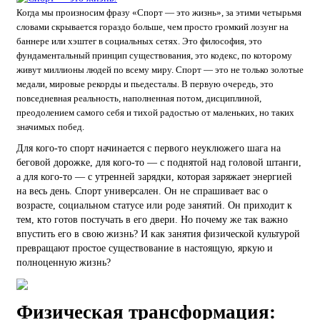
Когда мы произносим фразу «Спорт — это жизнь», за этими четырьмя
словами скрывается гораздо больше, чем просто громкий лозунг на
баннере или хэштег в социальных сетях. Это философия, это
фундаментальный принцип существования, это кодекс, по которому
живут миллионы людей по всему миру. Спорт — это не только золотые
медали, мировые рекорды и пьедесталы. В первую очередь, это
повседневная реальность, наполненная потом, дисциплиной,
преодолением самого себя и тихой радостью от маленьких, но таких
значимых побед.
Для кого-то спорт начинается с первого неуклюжего шага на
беговой дорожке, для кого-то — с поднятой над головой штанги,
а для кого-то — с утренней зарядки, которая заряжает энергией
на весь день. Спорт универсален. Он не спрашивает вас о
возрасте, социальном статусе или роде занятий. Он приходит к
тем, кто готов постучать в его двери. Но почему же так важно
впустить его в свою жизнь? И как занятия физической культурой
превращают простое существование в настоящую, яркую и
полноценную жизнь?
Физическая трансформация: