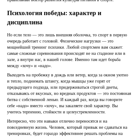
Психология победы: характер и
дисциплина
Но если тело — это лишь внешняя оболочка, то спорт в первую
очередь работает с головой. Физические нагрузки — это
мощнейший тренинг психики. Любой спортсмен вам скажет:
самые сложные соревнования происходят не на стадионе или в
зале, а внутри нас, в нашей голове. Именно там идет борьба
между «хочу» и «надо».
Выходить на пробежку в дождь или ветер, когда за окном уютно
и тепло, поднимать штангу, когда мышцы уже горят от
предыдущего подхода, или придерживаться строгой диеты,
отказываясь от вкусных, но вредных продуктов — это постоянная
битва с собственной ленью. И каждый раз, когда вы говорите
себе «надо» вместо «хочу», вы закаляете свой характер. Вы
учитесь терпению, стойкости и целеустремленности.
Интересно, что эти навыки отлично переносятся и на
повседневную жизнь. Человек, который привык не сдаваться на
тренировках, будет гораздо эффективнее решать проблемы на