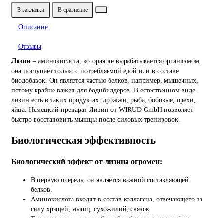
В закладки
В сравнение
Описание
Отзывы
Лизин
– аминокислота, которая не вырабатывается организмом,
она поступает только с потребляемой едой или в составе
биодобавок. Он является частью белков, например, мышечных,
потому крайне важен для бодибилдеров. В естественном виде
лизин есть в таких продуктах: дрожжи, рыба, бобовые, орехи,
яйца. Немецкий препарат Лизин от WIRUD GmbH позволяет
быстро восстановить мышцы после силовых тренировок.
Биологическая эффективность
Биологический эффект от лизина огромен:
В первую очередь, он является важной составляющей
белков.
Аминокислота входит в состав коллагена, отвечающего за
силу хрящей, мышц, сухожилий, связок.