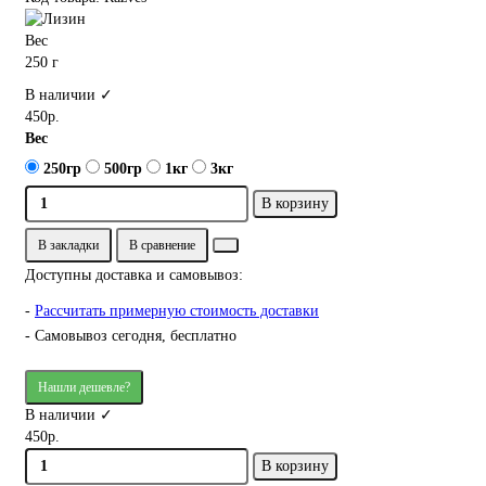
Вес
250 г
В наличии ✓
450р.
Вес
250гр
500гр
1кг
3кг
В корзину
В закладки
В сравнение
Доступны доставка и самовывоз:
-
Рассчитать примерную стоимость доставки
- Самовывоз сегодня, бесплатно
Нашли дешевле?
В наличии ✓
450р.
В корзину