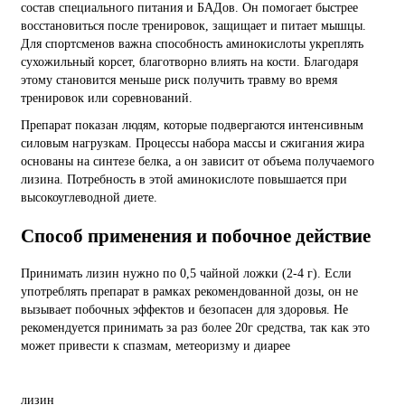
состав специального питания и БАДов. Он помогает быстрее
восстановиться после тренировок, защищает и питает мышцы.
Для спортсменов важна способность аминокислоты укреплять
сухожильный корсет, благотворно влиять на кости. Благодаря
этому становится меньше риск получить травму во время
тренировок или соревнований.
Препарат показан людям, которые подвергаются интенсивным
силовым нагрузкам. Процессы набора массы и сжигания жира
основаны на синтезе белка, а он зависит от объема получаемого
лизина. Потребность в этой аминокислоте повышается при
высокоуглеводной диете.
Способ применения и побочное действие
Принимать лизин нужно по 0,5 чайной ложки (2-4 г). Если
употреблять препарат в рамках рекомендованной дозы, он не
вызывает побочных эффектов и безопасен для здоровья. Не
рекомендуется принимать за раз более 20г средства, так как это
может привести к спазмам, метеоризму и диарее
лизин