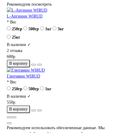
Рекомендуем посмотреть
L-Аргинин WIRUD
* Вес
250гр
500гр
1кг
3кг
25кг
В наличии ✓
2 отзыва
600р.
В корзину
Глютамин WIRUD
* Вес
250гр
500гр
1кг
В наличии ✓
550р.
В корзину
Рекомендуем использовать обезличенные данные. Мы