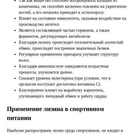
Так как вещество способно абсорбировать кальций из
кишечника, он способен косвенно повлиять на укрепление
костей, а его нехватка приводит к остеопорозу.
Влияет на состояние иммунитета, оказывая воздействие на
производство антител.
Является составляющей частью гормонов, а также
ферментов, регулирующих метаболизм.
Благодаря лизину происходит положительный азотистый
обмен, происходит построение мышечных белков.
Регулярное применение препарата улучшает структуру
волос.
Благодаря аминокислоте замедляются возрастные
процессы, улучшается зрение.
Снижает уровень холестерина (при условии, что в
организм поступает достаточно витамина C).
Благоприятно влияет на выработку карнитина,
улучшающего липидный обмен и работу сердца.
Применение лизина в спортивном
питании
Наиболее распространен лизин среди спортсменов, он входит в