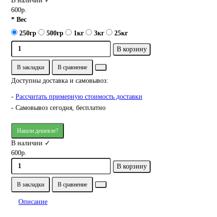
В наличии ✓
600р.
* Вес
250гр
500гр
1кг
3кг
25кг
В корзину
В закладки
В сравнение
Доступны доставка и самовывоз:
-
Рассчитать примерную стоимость доставки
- Самовывоз сегодня, бесплатно
Нашли дешевле?
В наличии ✓
600р.
В корзину
В закладки
В сравнение
Описание