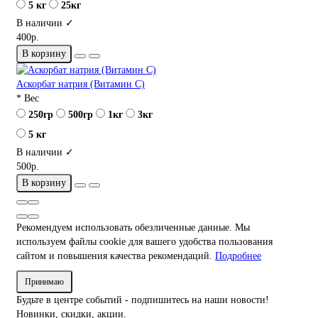
5 кг
25кг
В наличии ✓
400р.
В корзину
Аскорбат натрия (Витамин С)
* Вес
250гр
500гр
1кг
3кг
5 кг
В наличии ✓
500р.
В корзину
Рекомендуем использовать обезличенные данные. Мы
используем файлы cookie для вашего удобства пользования
сайтом и повышения качества рекомендаций.
Подробнее
Принимаю
Будьте в центре событий - подпишитесь на наши новости!
Новинки, скидки, акции.