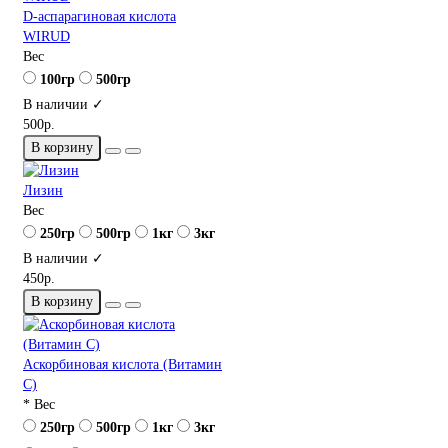
D-аспарагиновая кислота
WIRUD
Вес
100гр
500гр
В наличии ✓
500р.
В корзину
Лизин
Вес
250гр
500гр
1кг
3кг
В наличии ✓
450р.
В корзину
Аскорбиновая кислота (Витамин
С)
* Вес
250гр
500гр
1кг
3кг