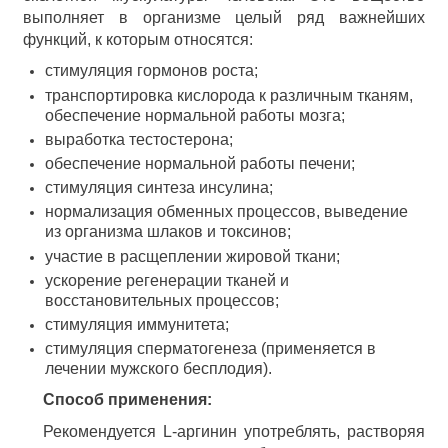
выполняет в организме целый ряд важнейших
функций, к которым относятся:
стимуляция гормонов роста;
транспортировка кислорода к различным тканям,
обеспечение нормальной работы мозга;
выработка тестостерона;
обеспечение нормальной работы печени;
стимуляция синтеза инсулина;
нормализация обменных процессов, выведение
из организма шлаков и токсинов;
участие в расщеплении жировой ткани;
ускорение регенерации тканей и
восстановительных процессов;
стимуляция иммунитета;
стимуляция сперматогенеза (применяется в
лечении мужского бесплодия).
Способ применения:
Рекомендуется L-аргинин употреблять, растворяя