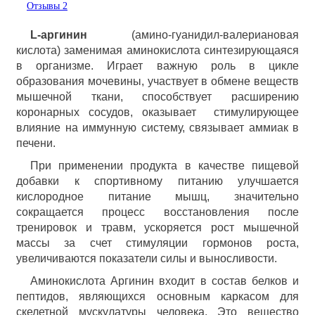
Отзывы
2
L-аргинин
(амино-гуанидил-валериановая
кислота) заменимая аминокислота синтезирующаяся
в организме. Играет важную роль в цикле
образования мочевины, участвует в обмене веществ
мышечной ткани, способствует расширению
коронарных сосудов, оказывает стимулирующее
влияние на иммунную систему, связывает аммиак в
печени.
При применении продукта в качестве пищевой
добавки к спортивному питанию улучшается
кислородное питание мышц, значительно
сокращается процесс восстановления после
тренировок и травм, ускоряется рост мышечной
массы за счет стимуляции гормонов роста,
увеличиваются показатели силы и выносливости.
Аминокислота Аргинин входит в состав белков и
пептидов, являющихся основным каркасом для
скелетной мускулатуры человека. Это вещество