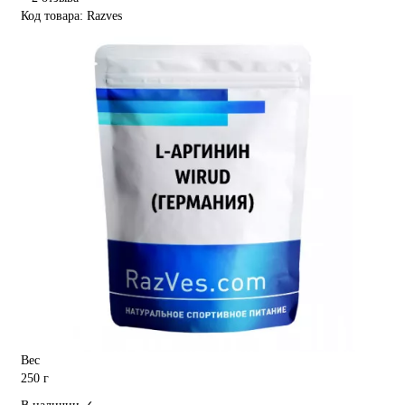
Код товара: Razves
Вес
250 г