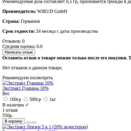
Рекомендуемая доза составляет 0,5 гр, принимается трижды в д
Производитель:
WIRUD GmbH
Страна:
Германия
Срок годности:
24 месяца с даты производства
Отзывов: 0
Средняя оценка: 0.0
Написать отзыв
Оставить отзыв о товаре можно только после его покупки.
Нет отзывов о данном товаре.
Рекомендуем посмотреть
Экстракт Гуараны 10%
Вес
100гр
500гр
1кг
В наличии ✓
1 отзыв
550р.
В корзину