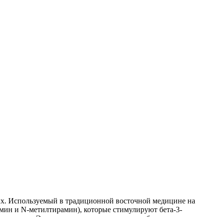
вых. Используемый в традиционной восточной медицине на
мин и N-метилтирамин), которые стимулируют бета-3-