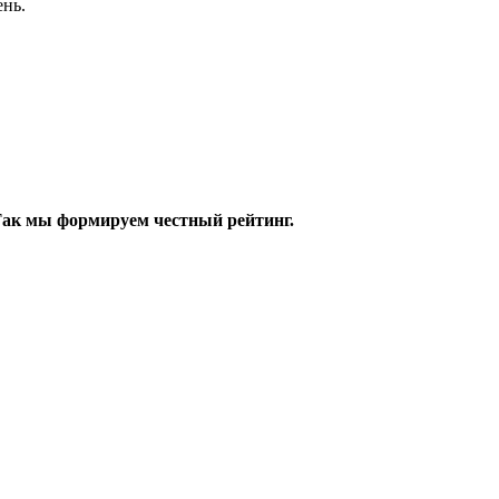
ень.
 Так мы формируем честный рейтинг.