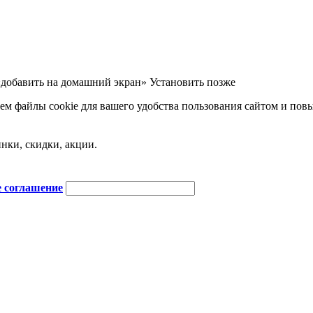
«добавить на домашний экран»
Установить
позже
м файлы cookie для вашего удобства пользования сайтом и пов
нки, скидки, акции.
е соглашение