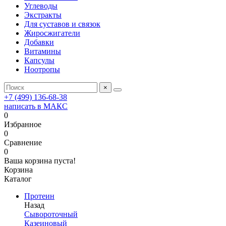
Углеводы
Экстракты
Для суставов и связок
Жиросжигатели
Добавки
Витамины
Капсулы
Ноотропы
×
+7 (499) 136-68-38
написать в МАКС
0
Избранное
0
Сравнение
0
Ваша корзина пуста!
Корзина
Каталог
Протеин
Назад
Сывороточный
Казеиновый