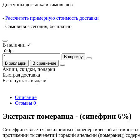
Доступны доставка и самовывоз:
-
Рассчитать примерную стоимость доставки
- Самовывоз сегодня, бесплатно
В наличии ✓
550р.
В корзину
В закладки
В сравнение
Акции, скидки, подарки
Быстрая доставка
Есть пункты выдачи
Описание
Отзывы
0
Экстракт померанца - (синефрин 6%)
Синефрин является алкалоидом с адренергической активность
протяжении тысячелетий горький апельсин (померанец) содерж