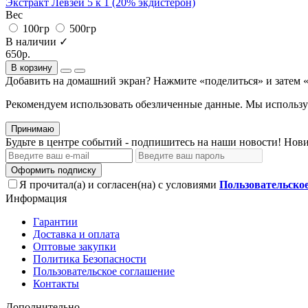
Экстракт Левзеи 5 к 1 (20% экдистерон)
Вес
100гр
500гр
В наличии ✓
650р.
В корзину
Добавить на домашний экран?
Нажмите «поделиться» и затем 
Рекомендуем использовать обезличенные данные. Мы используе
Принимаю
Будьте в центре событий - подпишитесь на наши новости! Нови
Оформить подписку
Я прочитал(а) и согласен(на) с условиями
Пользовательско
Информация
Гарантии
Доставка и оплата
Оптовые закупки
Политика Безопасности
Пользовательское соглашение
Контакты
Дополнительно