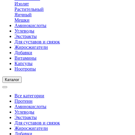
Изолят
Растительный
Яичный
Мешки
Аминокислоты
Углеводы
Экстракты
Для суставов и связок
Жиросжигатели
Добавки
Витамины
Капсулы
Ноотропы
Каталог
Все категории
Протеин
Аминокислоты
Углеводы
Экстракты
Для суставов и связок
Жиросжигатели
Добавки