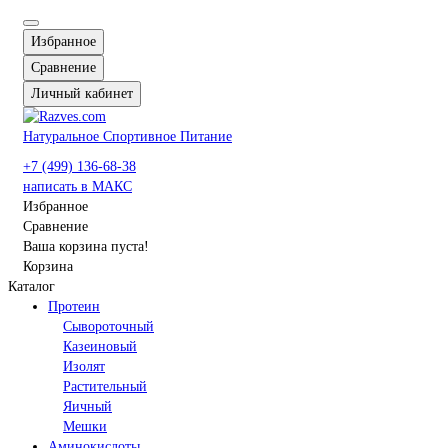
Избранное
Сравнение
Личный кабинет
Натуральное Спортивное Питание
+7 (499) 136-68-38
написать в МАКС
Избранное
Сравнение
Ваша корзина пуста!
Корзина
Каталог
Протеин
Сывороточный
Казеиновый
Изолят
Растительный
Яичный
Мешки
Аминокислоты