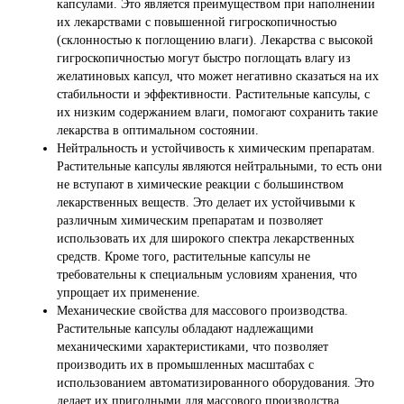
капсулами. Это является преимуществом при наполнении
их лекарствами с повышенной гигроскопичностью
(склонностью к поглощению влаги). Лекарства с высокой
гигроскопичностью могут быстро поглощать влагу из
желатиновых капсул, что может негативно сказаться на их
стабильности и эффективности. Растительные капсулы, с
их низким содержанием влаги, помогают сохранить такие
лекарства в оптимальном состоянии.
Нейтральность и устойчивость к химическим препаратам.
Растительные капсулы являются нейтральными, то есть они
не вступают в химические реакции с большинством
лекарственных веществ. Это делает их устойчивыми к
различным химическим препаратам и позволяет
использовать их для широкого спектра лекарственных
средств. Кроме того, растительные капсулы не
требовательны к специальным условиям хранения, что
упрощает их применение.
Механические свойства для массового производства.
Растительные капсулы обладают надлежащими
механическими характеристиками, что позволяет
производить их в промышленных масштабах с
использованием автоматизированного оборудования. Это
делает их пригодными для массового производства