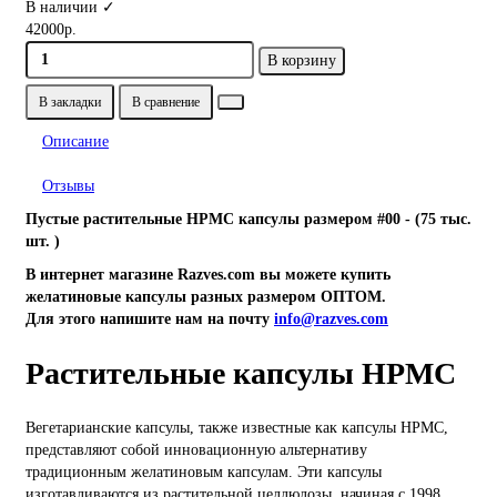
В наличии ✓
42000р.
В корзину
В закладки
В сравнение
Описание
Отзывы
Пустые растительные HPMC капсулы размером #00 - (75 тыс.
шт. )
В интернет магазине Razves.com вы можете купить
желатиновые капсулы разных размером ОПТОМ.
Для этого напишите нам на почту
info@razves.com
Растительные капсулы HPMC
Вегетарианские капсулы, также известные как капсулы HPMC,
представляют собой инновационную альтернативу
традиционным желатиновым капсулам. Эти капсулы
изготавливаются из растительной целлюлозы, начиная с 1998