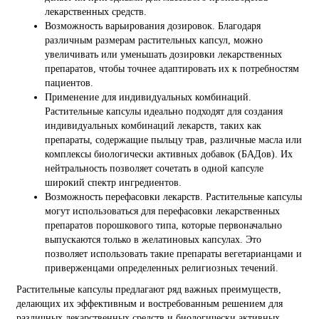
лекарственных средств.
Возможность варьирования дозировок. Благодаря
различным размерам растительных капсул, можно
увеличивать или уменьшать дозировки лекарственных
препаратов, чтобы точнее адаптировать их к потребностям
пациентов.
Применение для индивидуальных комбинаций.
Растительные капсулы идеально подходят для создания
индивидуальных комбинаций лекарств, таких как
препараты, содержащие пыльцу трав, различные масла или
комплексы биологически активных добавок (БАДов). Их
нейтральность позволяет сочетать в одной капсуле
широкий спектр ингредиентов.
Возможность перефасовки лекарств. Растительные капсулы
могут использоваться для перефасовки лекарственных
препаратов порошкового типа, которые первоначально
выпускаются только в желатиновых капсулах. Это
позволяет использовать такие препараты вегетарианцами и
приверженцами определенных религиозных течений.
Растительные капсулы предлагают ряд важных преимуществ,
делающих их эффективным и востребованным решением для
различных лекарственных средств и биологически активных