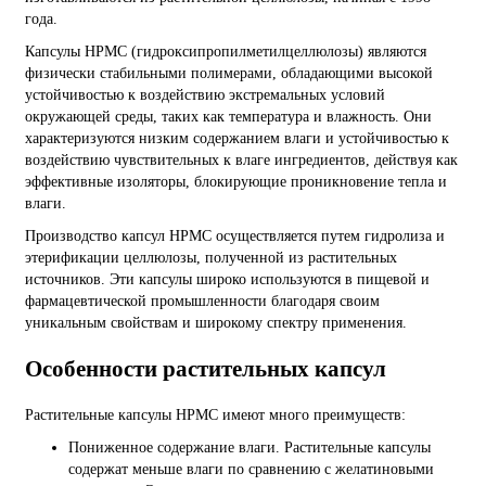
года.
Капсулы HPMC (гидроксипропилметилцеллюлозы) являются
физически стабильными полимерами, обладающими высокой
устойчивостью к воздействию экстремальных условий
окружающей среды, таких как температура и влажность. Они
характеризуются низким содержанием влаги и устойчивостью к
воздействию чувствительных к влаге ингредиентов, действуя как
эффективные изоляторы, блокирующие проникновение тепла и
влаги.
Производство капсул HPMC осуществляется путем гидролиза и
этерификации целлюлозы, полученной из растительных
источников. Эти капсулы широко используются в пищевой и
фармацевтической промышленности благодаря своим
уникальным свойствам и широкому спектру применения.
Особенности растительных капсул
Растительные капсулы HPMC имеют много преимуществ:
Пониженное содержание влаги. Растительные капсулы
содержат меньше влаги по сравнению с желатиновыми