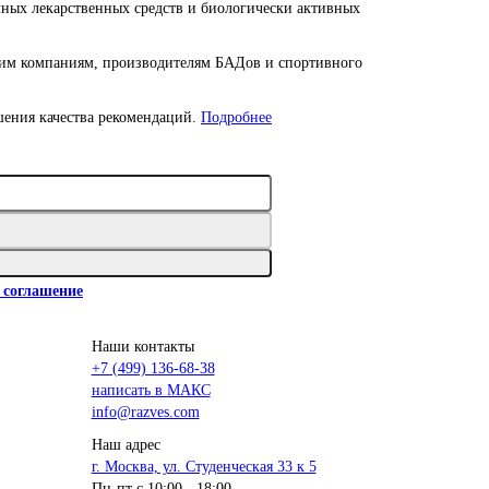
ных лекарственных средств и биологически активных
ким компаниям, производителям БАДов и спортивного
шения качества рекомендаций.
Подробнее
 соглашение
Наши контакты
+7 (499) 136-68-38
написать в МАКС
info@razves.com
Наш адрес
г. Москва, ул. Студенческая 33 к 5
Пн-пт с 10:00 - 18:00