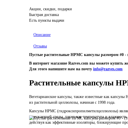
Акции, скидки, подарки
Быстрая доставка
Есть пункты выдачи
Описание
Отзывы
Пустые растительные HPMC капсулы размером #0 - (1
В интернет магазине Razves.com вы можете купить
Для этого напишите нам на почту
info@razves.com
Растительные капсулы H
Вегетарианские капсулы, также известные как капсулы
из растительной целлюлозы, начиная с 1998 года.
Капсулы HPMC (гидроксипропилметилцеллюлозы) являю
окружающей среды, таких как температура и влажность
действуя как эффективные изоляторы, блокирующие про