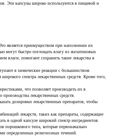
ов. Эти капсулы широко используются в пищевой и
Это является преимуществом при наполнении их
ью могут быстро поглощать влагу из желатиновых
ием влаги, помогают сохранить такие лекарства в
вступают в химические реакции с большинством
 широкого спектра лекарственных средств. Кроме того,
еристиками, что позволяет производить их в
 производства лекарственных средств.
ьшать дозировки лекарственных препаратов, чтобы
мбинаций лекарств, таких как препараты, содержащие
ать в одной капсуле широкий спектр ингредиентов.
тов порошкового типа, которые первоначально
цами определенных религиозных течений.