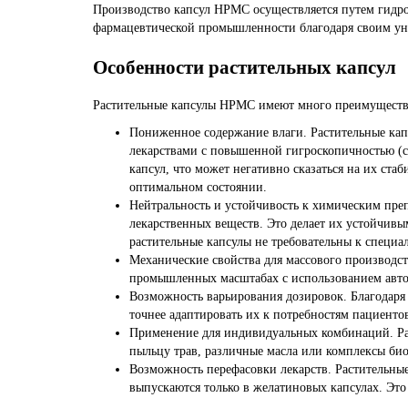
Производство капсул HPMC осуществляется путем гидро
фармацевтической промышленности благодаря своим ун
Особенности растительных капсул
Растительные капсулы HPMC имеют много преимуществ
Пониженное содержание влаги. Растительные кап
лекарствами с повышенной гигроскопичностью (с
капсул, что может негативно сказаться на их ста
оптимальном состоянии.
Нейтральность и устойчивость к химическим преп
лекарственных веществ. Это делает их устойчивы
растительные капсулы не требовательны к специ
Механические свойства для массового производс
промышленных масштабах с использованием автом
Возможность варьирования дозировок. Благодаря
точнее адаптировать их к потребностям пациенто
Применение для индивидуальных комбинаций. Рас
пыльцу трав, различные масла или комплексы био
Возможность перефасовки лекарств. Растительные
выпускаются только в желатиновых капсулах. Эт