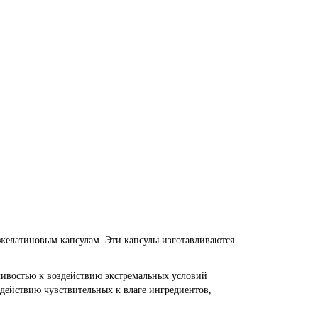
желатиновым капсулам. Эти капсулы изготавливаются
востью к воздействию экстремальных условий
действию чувствительных к влаге ингредиентов,