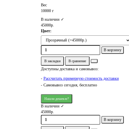
Вес
10000 г
В наличии ✓
45000р.
Цвет:
В корзину
В закладки
В сравнение
Доступны доставка и самовывоз:
-
Рассчитать примерную стоимость доставки
- Самовывоз сегодня, бесплатно
Нашли дешевле?
В наличии ✓
45000р.
В корзину