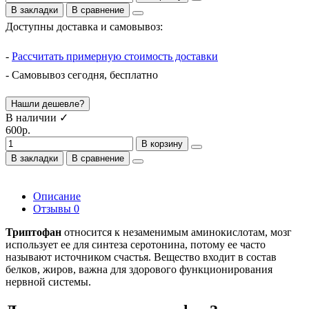
В закладки
В сравнение
Доступны доставка и самовывоз:
-
Рассчитать примерную стоимость доставки
- Самовывоз сегодня, бесплатно
Нашли дешевле?
В наличии ✓
600р.
В корзину
В закладки
В сравнение
Описание
Отзывы
0
Триптофан
относится к незаменимым аминокислотам, мозг
использует ее для синтеза серотонина, потому ее часто
называют источником счастья. Вещество входит в состав
белков, жиров, важна для здорового функционирования
нервной системы.