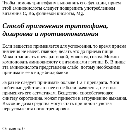
Чтобы помочь триптофану выполнять его функции, прием
этой аминокислоты следует подкрепить употреблением
витамина С, В6, фолиевой кислоты, Mg.
Способ применения триптофана,
дозировка и противопоказания
Если вещество применяется для успокоения, то время приема
значения не имеет, главное, делать это до приема пищи.
Можно запивать препарат водой, молоком, соком. Можно
компоновать аминокислоту с витаминами группы В. В пище
эта аминокислота представлена слабо, потому необходимо
принимать ее в виде биодобавки.
За раз не следует принимать больше 1-2 г препарата. Хотя
побочные действия от нее и не были выявлены, не стоит
применять его астматикам. Вещество, способствующее
синтезу серотонина, может привести к затруднению дыхания.
Высокие дозы средства могут стать причиной чувства
переутомления после тренировок.
Отзывов: 0