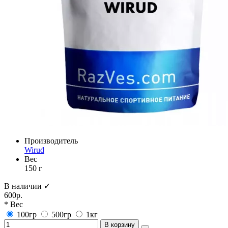
Производитель
Wirud
Вес
150 г
В наличии ✓
600р.
* Вес
100гр
500гр
1кг
В корзину