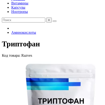
Витамины
Капсулы
Ноотропы
×
Аминокислоты
Триптофан
Код товара: Razves