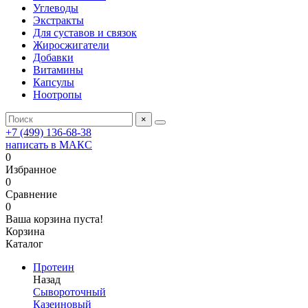
Углеводы
Экстракты
Для суставов и связок
Жиросжигатели
Добавки
Витамины
Капсулы
Ноотропы
×
+7 (499) 136-68-38
написать в МАКС
0
Избранное
0
Сравнение
0
Ваша корзина пуста!
Корзина
Каталог
Протеин
Назад
Сывороточный
Казеиновый