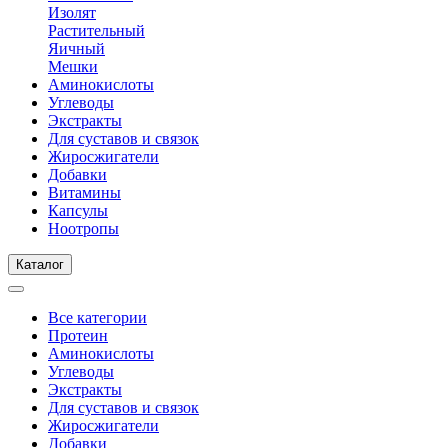
Изолят
Растительный
Яичный
Мешки
Аминокислоты
Углеводы
Экстракты
Для суставов и связок
Жиросжигатели
Добавки
Витамины
Капсулы
Ноотропы
Каталог
Все категории
Протеин
Аминокислоты
Углеводы
Экстракты
Для суставов и связок
Жиросжигатели
Добавки