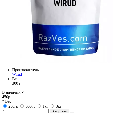
Производитель
Wirud
Вес
300 г
В наличии ✓
450р.
* Вес
250гр
500гр
1кг
3кг
В корзину