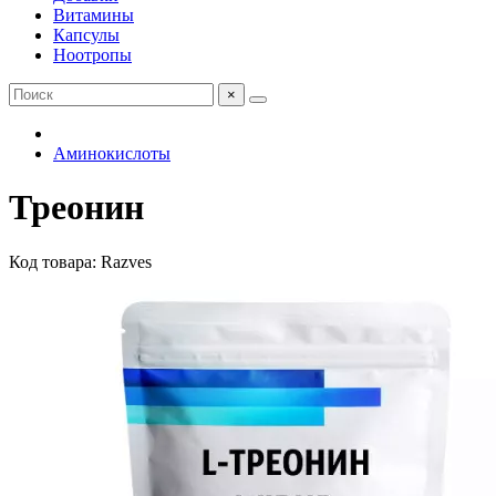
Витамины
Капсулы
Ноотропы
×
Аминокислоты
Треонин
Код товара: Razves