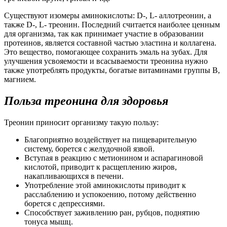
Существуют изомеры аминокислоты: D-, L- аллотреонин, а
также D-, L- треонин. Последний считается наиболее ценным
для организма, так как принимает участие в образовании
протеинов, является составной частью эластина и коллагена.
Это вещество, помогающее сохранить эмаль на зубах. Для
улучшения усвояемости и всасываемости треонина нужно
также употреблять продукты, богатые витаминами группы В,
магнием.
Польза треонина для здоровья
Треонин приносит организму такую пользу:
Благоприятно воздействует на пищеварительную
систему, борется с желудочной язвой.
Вступая в реакцию с метионином и аспарагиновой
кислотой, приводит к расщеплению жиров,
накапливающихся в печени.
Употребление этой аминокислоты приводит к
расслаблению и успокоению, потому действенно
борется с депрессиями.
Способствует заживлению ран, рубцов, поднятию
тонуса мышц.