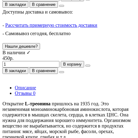
В закладки
В сравнение
Доступны доставка и самовывоз:
-
Рассчитать примерную стоимость доставки
- Самовывоз сегодня, бесплатно
Нашли дешевле?
В наличии ✓
450р.
В корзину
В закладки
В сравнение
Описание
Отзывы
0
Открытие
L-треонина
пришлось на 1935 год. Это
незаменимая моноаминокарбоновая аминокислота, которая
содержится в мышцах скелета, сердца, в клетках ЦНС. Она
нужна для поддержания хорошего иммунитета. Организмом
вещество не вырабатывается, но содержится в продуктах
питания: мясе, яйцах, морской рыбе, фасоли, орехах,
гречневой крупе, грибах и т.д.