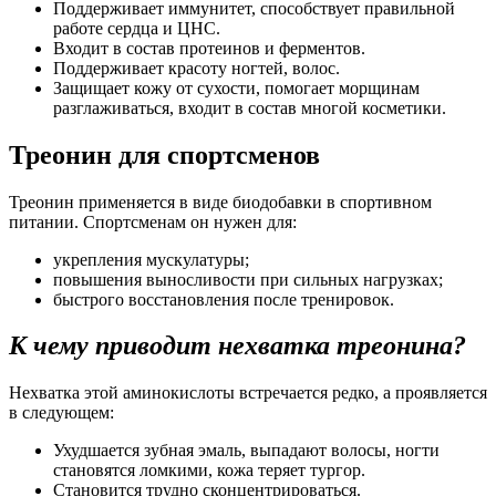
Поддерживает иммунитет, способствует правильной
работе сердца и ЦНС.
Входит в состав протеинов и ферментов.
Поддерживает красоту ногтей, волос.
Защищает кожу от сухости, помогает морщинам
разглаживаться, входит в состав многой косметики.
Треонин для спортсменов
Треонин применяется в виде биодобавки в спортивном
питании. Спортсменам он нужен для:
укрепления мускулатуры;
повышения выносливости при сильных нагрузках;
быстрого восстановления после тренировок.
К чему приводит нехватка треонина?
Нехватка этой аминокислоты встречается редко, а проявляется
в следующем:
Ухудшается зубная эмаль, выпадают волосы, ногти
становятся ломкими, кожа теряет тургор.
Становится трудно сконцентрироваться.