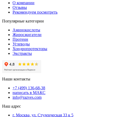
О компании
Отзывы
Рекомендуем посмотреть
Популярные категории
Аминокислоты
Жиросжигатели
Протеин
Углеводы
Хондропротекторы
Экстракты
Наши контакты
+7 (499) 136-68-38
написать в МАКС
info@razves.com
Наш адрес
г. Москва, ул. Студенческая 33 к 5