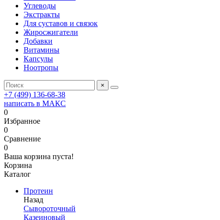
Углеводы
Экстракты
Для суставов и связок
Жиросжигатели
Добавки
Витамины
Капсулы
Ноотропы
×
+7 (499) 136-68-38
написать в МАКС
0
Избранное
0
Сравнение
0
Ваша корзина пуста!
Корзина
Каталог
Протеин
Назад
Сывороточный
Казеиновый