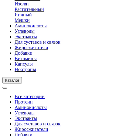
Изолят
Растительный
Яичный
Мешки
Аминокислоты
Углеводы
Экстракты
Для суставов и связок
Жиросжигатели
Добавки
Витамины
Капсулы
Ноотропы
Каталог
Все категории
Протеин
Аминокислоты
Углеводы
Экстракты
Для суставов и связок
Жиросжигатели
Добавки