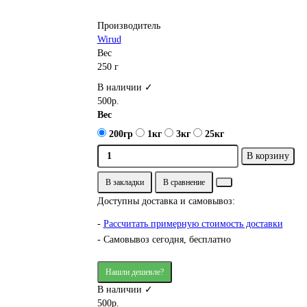
Производитель
Wirud
Вес
250 г
В наличии ✓
500р.
Вес
200гр
1кг
3кг
25кг
В корзину
В закладки
В сравнение
Доступны доставка и самовывоз:
-
Рассчитать примерную стоимость доставки
- Самовывоз сегодня, бесплатно
Нашли дешевле?
В наличии ✓
500р.