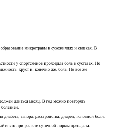
 образование микротравм в сухожилиях и связках. В
стности у спортсменов проходила боль в суставах. Но
жность, хруст и, конечно же, боль. Но все же
 должен длиться месяц. В год можно повторять
 болезней.
я диабета, запора, расстройства, диареи, головной боли.
айте это при расчете суточной нормы препарата.