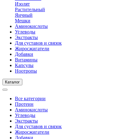
Изолят
Растительный
Яичный
Мешки
Аминокислоты
Углеводы
Экстракты
Для суставов и связок
Жиросжигатели
Добавки
Витамины
Капсулы
Ноотропы
Каталог
Все категории
Протеин
Аминокислоты
Углеводы
Экстракты
Для суставов и связок
Жиросжигатели
Добавки