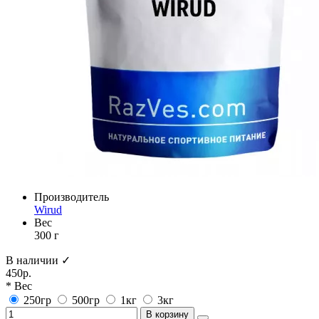
Производитель
Wirud
Вес
300 г
В наличии ✓
450р.
* Вес
250гр
500гр
1кг
3кг
В корзину