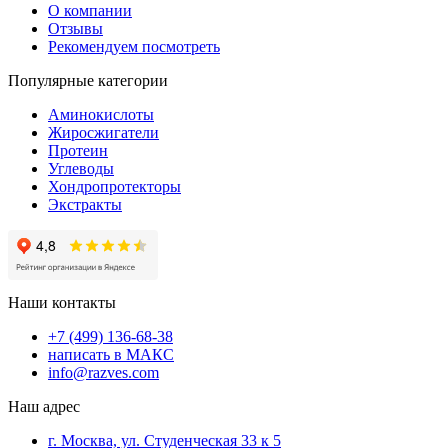
О компании
Отзывы
Рекомендуем посмотреть
Популярные категории
Аминокислоты
Жиросжигатели
Протеин
Углеводы
Хондропротекторы
Экстракты
Наши контакты
+7 (499) 136-68-38
написать в МАКС
info@razves.com
Наш адрес
г. Москва, ул. Студенческая 33 к 5