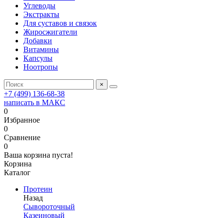
Углеводы
Экстракты
Для суставов и связок
Жиросжигатели
Добавки
Витамины
Капсулы
Ноотропы
×
+7 (499) 136-68-38
написать в МАКС
0
Избранное
0
Сравнение
0
Ваша корзина пуста!
Корзина
Каталог
Протеин
Назад
Сывороточный
Казеиновый