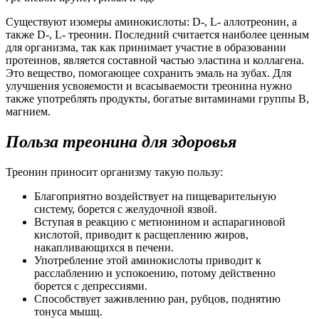
Существуют изомеры аминокислоты: D-, L- аллотреонин, а
также D-, L- треонин. Последний считается наиболее ценным
для организма, так как принимает участие в образовании
протеинов, является составной частью эластина и коллагена.
Это вещество, помогающее сохранить эмаль на зубах. Для
улучшения усвояемости и всасываемости треонина нужно
также употреблять продукты, богатые витаминами группы В,
магнием.
Польза треонина для здоровья
Треонин приносит организму такую пользу:
Благоприятно воздействует на пищеварительную
систему, борется с желудочной язвой.
Вступая в реакцию с метионином и аспарагиновой
кислотой, приводит к расщеплению жиров,
накапливающихся в печени.
Употребление этой аминокислоты приводит к
расслаблению и успокоению, потому действенно
борется с депрессиями.
Способствует заживлению ран, рубцов, поднятию
тонуса мышц.