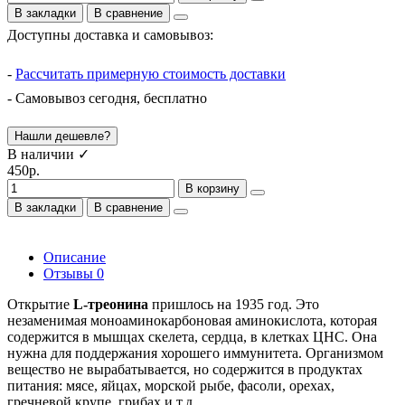
В закладки
В сравнение
Доступны доставка и самовывоз:
-
Рассчитать примерную стоимость доставки
- Самовывоз сегодня, бесплатно
Нашли дешевле?
В наличии ✓
450р.
В корзину
В закладки
В сравнение
Описание
Отзывы
0
Открытие
L-треонина
пришлось на 1935 год. Это
незаменимая моноаминокарбоновая аминокислота, которая
содержится в мышцах скелета, сердца, в клетках ЦНС. Она
нужна для поддержания хорошего иммунитета. Организмом
вещество не вырабатывается, но содержится в продуктах
питания: мясе, яйцах, морской рыбе, фасоли, орехах,
гречневой крупе, грибах и т.д.