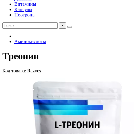
Витамины
Капсулы
Ноотропы
×
Аминокислоты
Треонин
Код товара: Razves