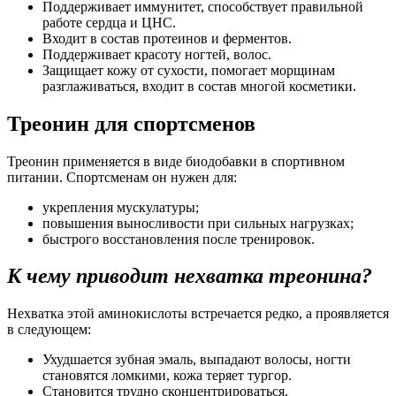
Поддерживает иммунитет, способствует правильной
работе сердца и ЦНС.
Входит в состав протеинов и ферментов.
Поддерживает красоту ногтей, волос.
Защищает кожу от сухости, помогает морщинам
разглаживаться, входит в состав многой косметики.
Треонин для спортсменов
Треонин применяется в виде биодобавки в спортивном
питании. Спортсменам он нужен для:
укрепления мускулатуры;
повышения выносливости при сильных нагрузках;
быстрого восстановления после тренировок.
К чему приводит нехватка треонина?
Нехватка этой аминокислоты встречается редко, а проявляется
в следующем:
Ухудшается зубная эмаль, выпадают волосы, ногти
становятся ломкими, кожа теряет тургор.
Становится трудно сконцентрироваться.